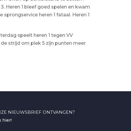
 3. Heren 1 bleef goed spelen en kwam
 sprongservice heren 1 fataal. Heren 1
erdag speelt heren 1 tegen VV
de strijd om plek 5 zijn punten meer
ZE NIEUWSBRIEF ONTVANGEN?
k hier!