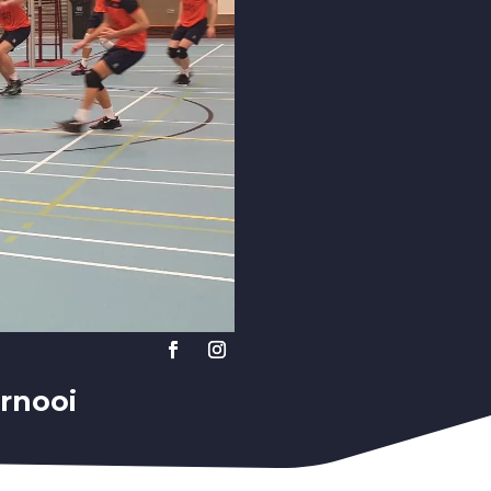
ernooi