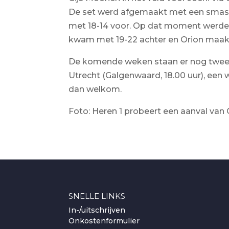
De set werd afgemaakt met een smash v
met 18-14 voor. Op dat moment werden d
kwam met 19-22 achter en Orion maakt
De komende weken staan er nog twee c
Utrecht (Galgenwaard, 18.00 uur), een 
dan welkom.
Foto: Heren 1 probeert een aanval van
SNELLE LINKS
In-/uitschrijven
Onkostenformulier