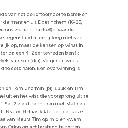
onde van het bekertoernooi te bereiken.
oor de mannen uit Doetinchem (16-25,
 we ons wel erg makkelijk naar de
e tegenstander, een ploeg met veel
elijk op, maar de kansen op winst in
r op een rij. Zeer tevreden ben ik
Niels van Son (dia). Volgende week
drie sets halen. Een overwinning is
an en Tom Chermin (pl), Luuk en Tim
l uit en het wist die voorsprong uit te
 1. Set 2 werd begonnen met Mathieu
1-18 voor. Helaas lukte het niet deze
g Bas van Meurs Tim op mid en kwam
 om Orion op achterstand te zetten .