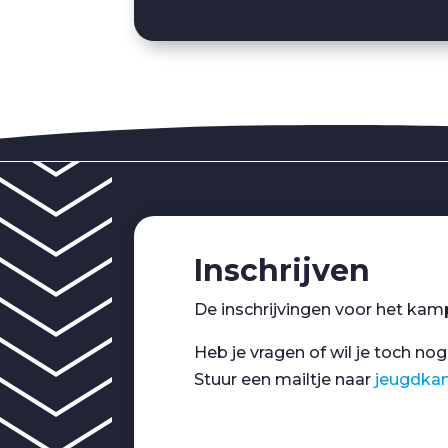
Inschrijven
De inschrijvingen voor het kamp
Heb je vragen of wil je toch nog
Stuur een mailtje naar
jeugdkam