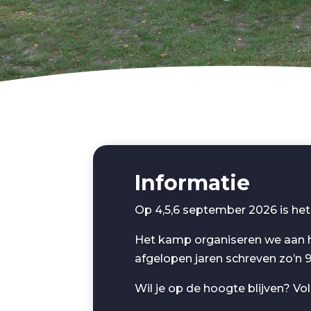
Informatie
Op 4,5,6 september 2026 is he
Het kamp organiseren we aan he
afgelopen jaren schreven zo’n 9
Wil je op de hoogte blijven? Vo