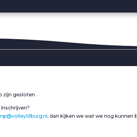
 zijn gesloten.
 inschrijven?
p@volleytilburg.nl
, dan kijken we wat we nog kunnen 