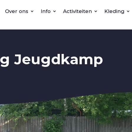
Over ons
Info
Activiteiten
Kleding
urg Jeugdkamp