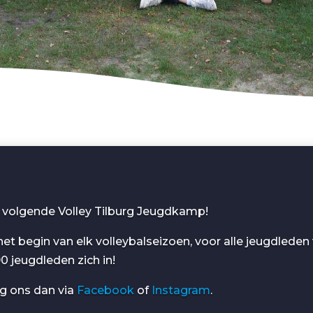
t volgende Volley Tilburg Jeugdkamp!
t begin van elk volleybalseizoen, voor alle jeugdleden 
0 jeugdleden zich in!
lg ons dan via
Facebook
of
Instagram
.